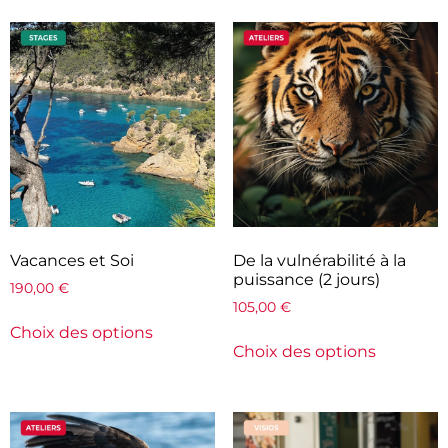
Vacances et Soi
De la vulnérabilité à la
puissance (2 jours)
190,00
€
105,00
€
Choix des options
Choix des options