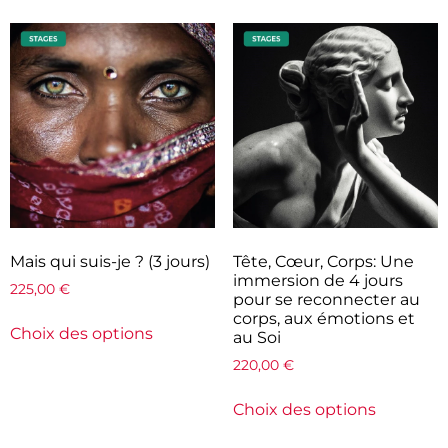
Mais qui suis-je ? (3 jours)
Tête, Cœur, Corps: Une
immersion de 4 jours
225,00
€
pour se reconnecter au
corps, aux émotions et
Choix des options
au Soi
220,00
€
Choix des options