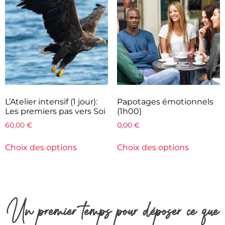
L’Atelier intensif (1 jour):
Papotages émotionnels
Les premiers pas vers Soi
(1h00)
60,00
€
0,00
€
Choix des options
Choix des options
Un premier temps pour déposer ce que