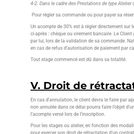
4-2. Dans le cadre des Prestations de type Atelier 
Pour régler sa commande ou pour payer sa réserva
Un acompte de 30% est à régler directement sur le 
ci-après : chèque ou virement bancaire. Le Client
par lui, lors de la validation de sa commande. N
en cas de refus d’autorisation de paiement par c
Tout stage commencé est dû dans sa totalité.
V. Droit de rétracta
En cas d’annulation, le client devra le faire par 
non annulée dans ce délai pourra faire l’objet d’
l’acompte versé lors de l’inscription.
Pour les stages ou atelier, en fonction des moda
pour exercer son droit de rétractation d’un contra