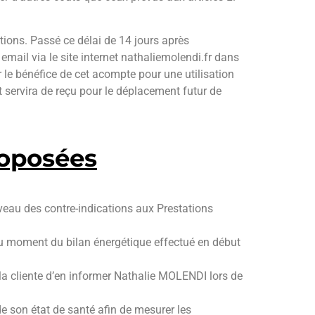
itions. Passé ce délai de 14 jours après
mail via le site internet nathaliemolendi.fr dans
 le bénéfice de cet acompte pour une utilisation
et servira de reçu pour le déplacement futur de
roposées
au des contre-indications aux Prestations
 au moment du bilan énergétique effectué en début
 la cliente d’en informer Nathalie MOLENDI lors de
de son état de santé afin de mesurer les