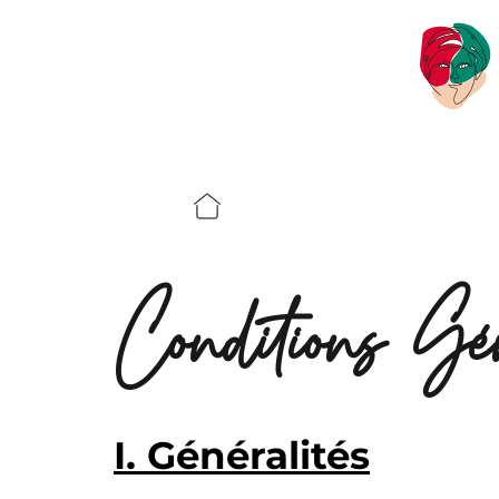
Conditions Gé
I. Généralités