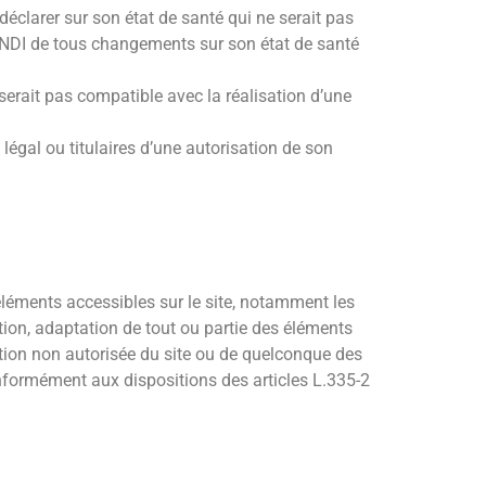
déclarer sur son état de santé qui ne serait pas
ENDI de tous changements sur son état de santé
serait pas compatible avec la réalisation d’une
légal ou titulaires d’une autorisation de son
 éléments accessibles sur le site, notamment les
ation, adaptation de tout ou partie des éléments
itation non autorisée du site ou de quelconque des
onformément aux dispositions des articles L.335-2