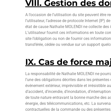
VIII. Gestion des d
A l’occasion de l’utilisation du site peuvent être r
l’utilisateur, l’adresse de protocole Internet (IP) 
état de cause Nathalie MOLENDI ne collecte des inf
L’utilisateur fournit ces informations en toute co
site l’obligation ou non de fournir ces informations
transférée, cédée ou vendue sur un support quelc
IX. Cas de force ma
La responsabilité de Nathalie MOLENDI ne pourra 
l’une des obligations décrites dans les présentes 
événement extérieur, imprévisible et irrésistible
d’accident, d’incendie, d’inondation, d’interruptio
de toute nature entravant la bonne marche des act
énergie, des télécommunications, etc. La survena
contractuelles de la commande ou des présentes 