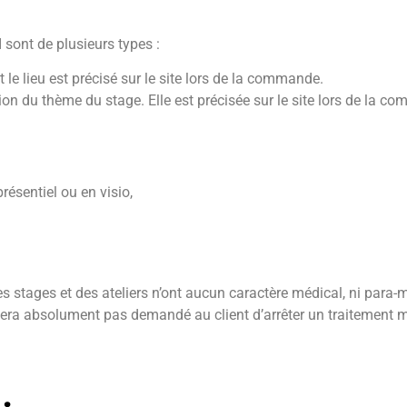
sont de plusieurs types :
et le lieu est précisé sur le site lors de la commande.
tion du thème du stage. Elle est précisée sur le site lors de la c
résentiel ou en visio,
es stages et des ateliers n’ont aucun caractère médical, ni para
 sera absolument pas demandé au client d’arrêter un traitement m