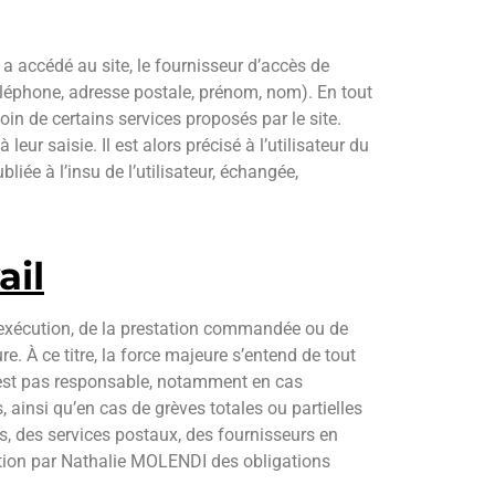
ur a accédé au site, le fournisseur d’accès de
l, téléphone, adresse postale, prénom, nom). En tout
in de certains services proposés par le site.
ur saisie. Il est alors précisé à l’utilisateur du
liée à l’insu de l’utilisateur, échangée,
ail
l’exécution, de la prestation commandée ou de
. À ce titre, la force majeure s’entend de tout
 n’est pas responsable, notamment en cas
, ainsi qu’en cas de grèves totales ou partielles
s, des services postaux, des fournisseurs en
ution par Nathalie MOLENDI des obligations