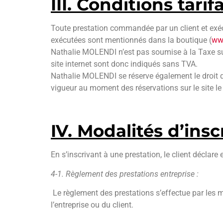
III. Conditions tarif
Toute prestation commandée par un client et exéc
exécutées sont mentionnés dans la boutique (
www
Nathalie MOLENDI n’est pas soumise à la Taxe sur
site internet sont donc indiqués sans TVA.
Nathalie MOLENDI se réserve également le droit de
vigueur au moment des réservations sur le site l
IV. Modalités d’ins
En s’inscrivant à une prestation, le client déclare
4-1. Règlement des prestations entreprise :
Le règlement des prestations s’effectue par les 
l’entreprise ou du client.