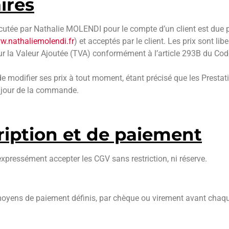
aires
utée par Nathalie MOLENDI pour le compte d’un client est due p
.nathaliemolendi.fr
) et acceptés par le client. Les prix sont lib
 la Valeur Ajoutée (TVA) conformément à l’article 293B du Code
 modifier ses prix à tout moment, étant précisé que les Prestati
e jour de la commande.
cription et de paiement
 expressément accepter les CGV sans restriction, ni réserve.
moyens de paiement définis, par chèque ou virement avant chaque