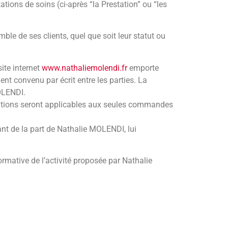
tions de soins (ci-après “la Prestation” ou “les
e de ses clients, quel que soit leur statut ou
ite internet
www.nathaliemolendi.fr
emporte
nt convenu par écrit entre les parties. La
OLENDI.
ications seront applicables aux seules commandes
ant de la part de Nathalie MOLENDI, lui
rmative de l’activité proposée par Nathalie