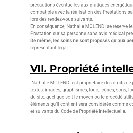
précautions éventuelles aux pratiques énergétiques
compatible avec la réalisation des Prestations 
lors des rendez-vous suivants.
En conséquence, Nathalie MOLENDI se réserve le dr
Prestation sur sa personne sans avis médical pré
De même, les soins ne sont proposés qu’aux pe
représentant légal.
VII. Propriété intel
Nathalie MOLENDI est propriétaire des droits de p
textes, images, graphismes, logo, icônes, sons, lo
du site, quel que soit le moyen ou le procédé utili
éléments qu’il contient sera considérée comme co
et suivants du Code de Propriété Intellectuelle.