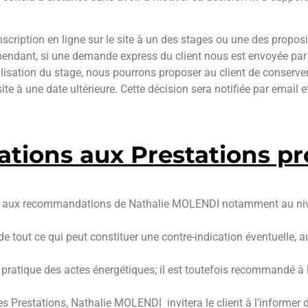
inscription en ligne sur le site à un des stages ou une des propos
endant, si une demande express du client nous est envoyée par e
lisation du stage, nous pourrons proposer au client de conserver
ite à une date ultérieure. Cette décision sera notifiée par email 
cations aux Prestations p
et aux recommandations de Nathalie MOLENDI notamment au nive
e tout ce qui peut constituer une contre-indication éventuelle,
a pratique des actes énergétiques; il est toutefois recommandé à
les Prestations, Nathalie MOLENDI invitera le client à l’informer 