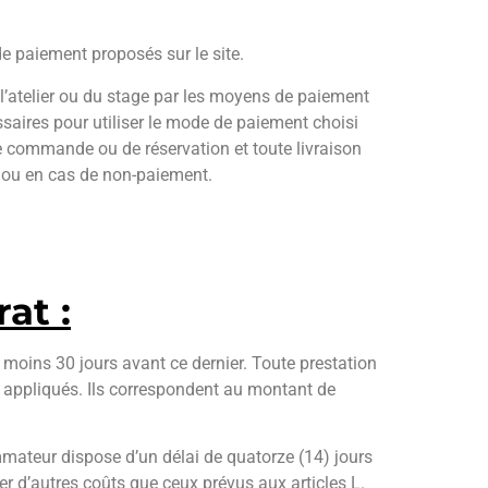
e paiement proposés sur le site.
e l’atelier ou du stage par les moyens de paiement
saires pour utiliser le mode de paiement choisi
e commande ou de réservation et toute livraison
s ou en cas de non-paiement.
at :
u moins 30 jours avant ce dernier. Toute prestation
nt appliqués. Ils correspondent au montant de
mmateur dispose d’un délai de quatorze (14) jours
er d’autres coûts que ceux prévus aux articles L.