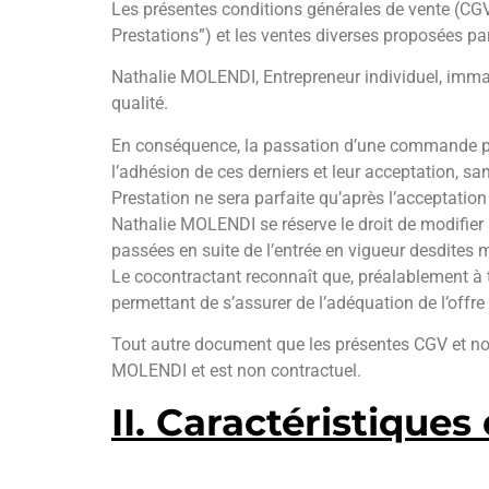
Les présentes conditions générales de vente (CGV) 
Prestations”) et les ventes diverses proposées par
Nathalie MOLENDI, Entrepreneur individuel, immat
qualité.
En conséquence, la passation d’une commande par 
l’adhésion de ces derniers et leur acceptation, sa
Prestation ne sera parfaite qu’après l’acceptat
Nathalie MOLENDI se réserve le droit de modifie
passées en suite de l’entrée en vigueur desdites 
Le cocontractant reconnaît que, préalablement à t
permettant de s’assurer de l’adéquation de l’offre
Tout autre document que les présentes CGV et nota
MOLENDI et est non contractuel.
II. Caractéristiques