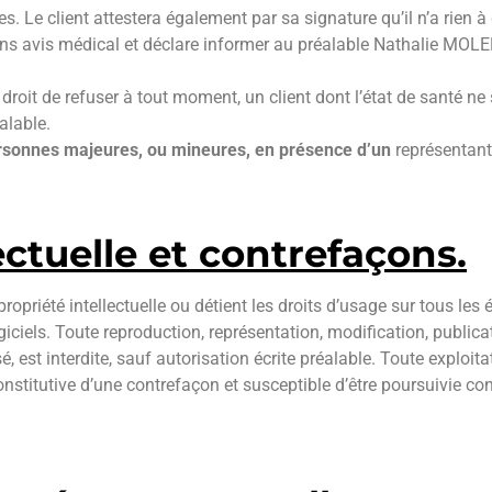
. Le client attestera également par sa signature qu’il n’a rien à 
sans avis médical et déclare informer au préalable Nathalie MOL
oit de refuser à tout moment, un client dont l’état de santé ne 
alable.
rsonnes majeures, ou mineures, en présence d’un
représentant 
lectuelle et contrefaçons.
ropriété intellectuelle ou détient les droits d’usage sur tous les
giciels. Toute reproduction, représentation, modification, public
sé, est interdite, sauf autorisation écrite préalable. Toute explo
nstitutive d’une contrefaçon et susceptible d’être poursuivie c