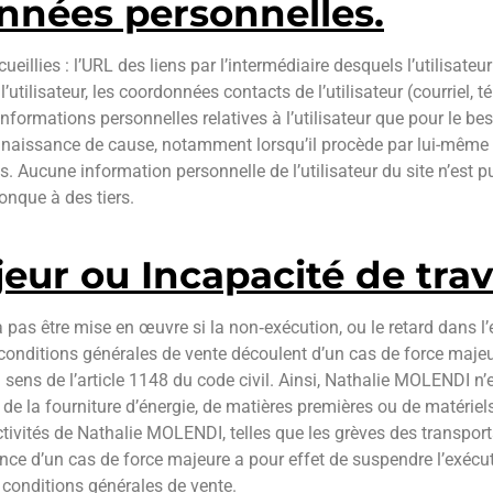
onnées personnelles.
ecueillies : l’URL des liens par l’intermédiaire desquels l’utilisate
de l’utilisateur, les coordonnées contacts de l’utilisateur (courrie
ormations personnelles relatives à l’utilisateur que pour le beso
nnaissance de cause, notamment lorsqu’il procède par lui-même à le
. Aucune information personnelle de l’utilisateur du site n’est pub
onque à des tiers.
jeur ou Incapacité de trav
pas être mise en œuvre si la non‐exécution, ou le retard dans 
conditions générales de vente découlent d’un cas de force majeure
 au sens de l’article 1148 du code civil. Ainsi, Nathalie MOLENDI
n de la fourniture d’énergie, de matières premières ou de matériels
ivités de Nathalie MOLENDI, telles que les grèves des transport
nce d’un cas de force majeure a pour effet de suspendre l’exéc
conditions générales de vente.