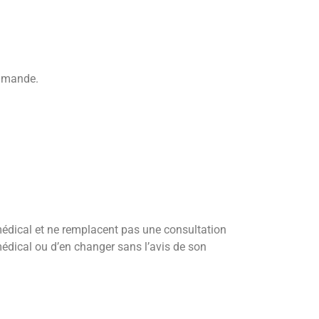
ommande.
-médical et ne remplacent pas une consultation
édical ou d’en changer sans l’avis de son