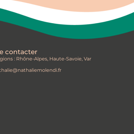
e contacter
gions : Rhône-Alpes, Haute-Savoie, Var
thalie@nathaliemolendi.fr