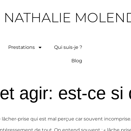
NATHALIE MOLEN
Prestations
Qui suis-je ?
Blog
et agir: est-ce si
lâcher-prise qui est mal perçue car souvent incomprise
ésintéressement de tout. On entend souvent : « lâche prise,