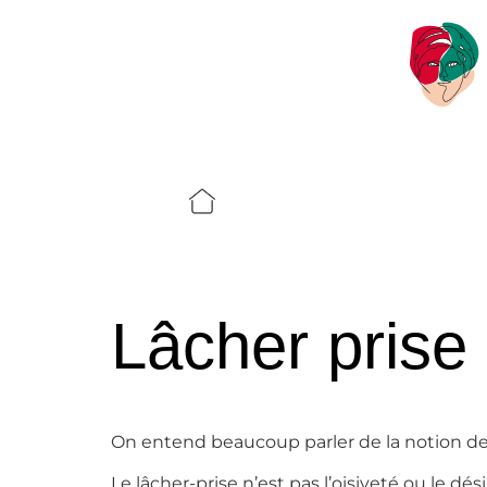
Lâcher prise 
On entend beaucoup parler de la notion de 
Le lâcher-prise n’est pas l’oisiveté ou le d