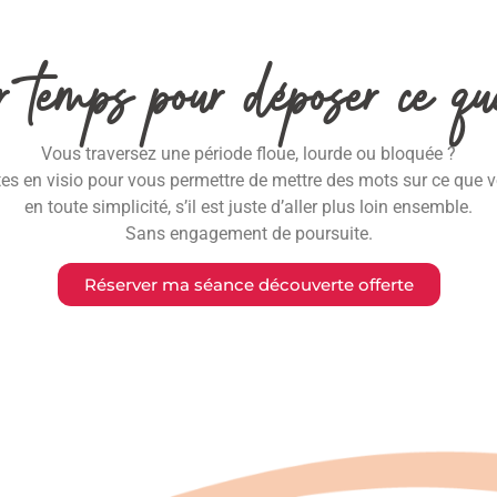
temps pour déposer ce qu
Vous traversez une période floue, lourde ou bloquée ?
 en visio pour vous permettre de mettre des mots sur ce que vou
en toute simplicité, s’il est juste d’aller plus loin ensemble.
Sans engagement de poursuite.
Réserver ma séance découverte offerte