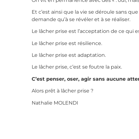
On vit en permanence avec des « : oui, mais «
Et c’est ainsi que la vie se déroule sans q
demande qu’à se révéler et à se réaliser.
Le lâcher prise est l’acceptation de ce qui es
Le lâcher prise est résilience.
Le lâcher prise est adaptation.
Le lâcher prise, c’est se foutre la paix.
C’est penser, oser, agir sans aucune atte
Alors prêt à lâcher prise ?
Nathalie MOLENDI