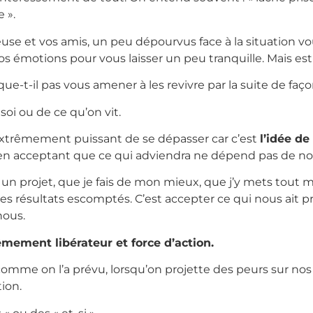
 ».
e et vos amis, un peu dépourvus face à la situation vou
s émotions pour vous laisser un peu tranquille. Mais est-
que-t-il pas vous amener à les revivre par la suite de faç
 soi ou de ce qu’on vit.
 extrêmement puissant de se dépasser car c’est
l’idée de
r en acceptant que ce qui adviendra ne dépend pas de no
e un projet, que je fais de mon mieux, que j’y mets tou
es résultats escomptés. C’est accepter ce qui nous ait pr
nous.
rêmement libérateur et force d’action.
comme on l’a prévu, lorsqu’on projette des peurs sur nos
ion.