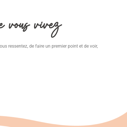
e vous vivez
s ressentez, de faire un premier point et de voir,