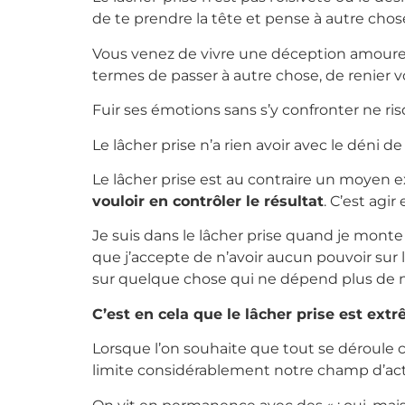
de te prendre la tête et pense à autre chose
Vous venez de vivre une déception amoureus
termes de passer à autre chose, de renier vo
Fuir ses émotions sans s’y confronter ne ris
Le lâcher prise n’a rien avoir avec le déni de
Le lâcher prise est au contraire un moyen
vouloir en contrôler le résultat
. C’est agi
Je suis dans le lâcher prise quand je mont
que j’accepte de n’avoir aucun pouvoir sur l
sur quelque chose qui ne dépend plus de 
C’est en cela que le lâcher prise est ext
Lorsque l’on souhaite que tout se déroule 
limite considérablement notre champ d’act