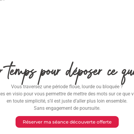
temps pour déposer ce qu
Vous traversez une période floue, lourde ou bloquée ?
 en visio pour vous permettre de mettre des mots sur ce que vou
en toute simplicité, s’il est juste d’aller plus loin ensemble.
Sans engagement de poursuite.
Réserver ma séance découverte offerte