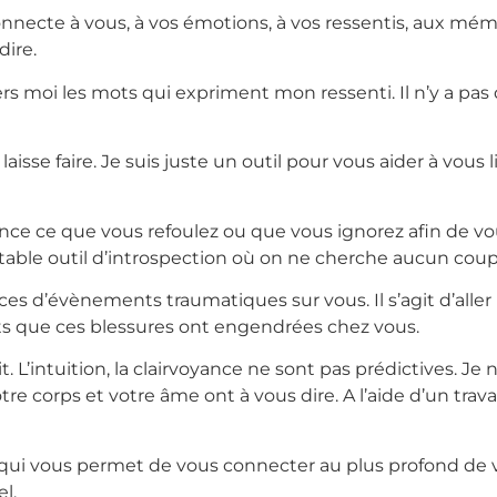
nnecte à vous, à vos émotions, à vos ressentis, aux mémo
dire.
avers moi les mots qui expriment mon ressenti. Il n’y a pas
je laisse faire. Je suis juste un outil pour vous aider à vo
e ce que vous refoulez ou que vous ignorez afin de vous e
ritable outil d’introspection où on ne cherche aucun cou
d’évènements traumatiques sur vous. Il s’agit d’aller re
 que ces blessures ont engendrées chez vous.
t. L’intuition, la clairvoyance ne sont pas prédictives. Je
re corps et votre âme ont à vous dire. A l’aide d’un trav
 qui vous permet de vous connecter au plus profond de 
l.