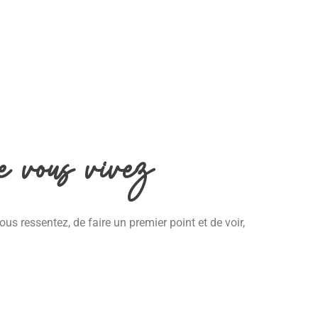
e vous vivez
s ressentez, de faire un premier point et de voir,