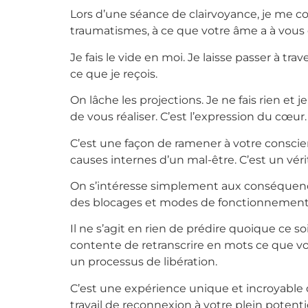
Lors d’une séance de clairvoyance, je me co
traumatismes, à ce que votre âme a à vous 
Je fais le vide en moi. Je laisse passer à tr
ce que je reçois.
On lâche les projections. Je ne fais rien et 
de vous réaliser. C’est l’expression du cœur.
C’est une façon de ramener à votre conscienc
causes internes d’un mal-être. C’est un vé
On s’intéresse simplement aux conséquences 
des blocages et modes de fonctionnements
Il ne s’agit en rien de prédire quoique ce soi
contente de retranscrire en mots ce que vot
un processus de libération.
C’est une expérience unique et incroyable
travail de reconnexion à votre plein potentie