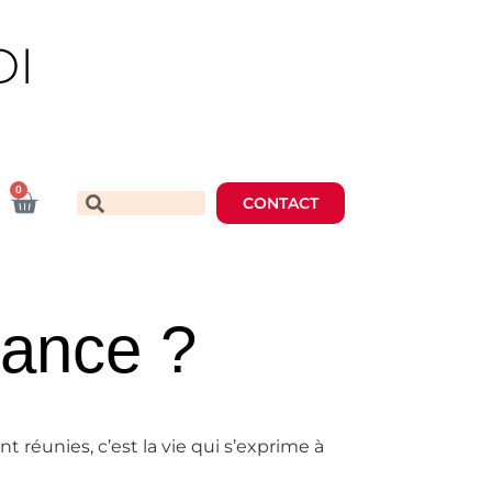
DI
0
CONTACT
yance ?
 réunies, c’est la vie qui s’exprime à