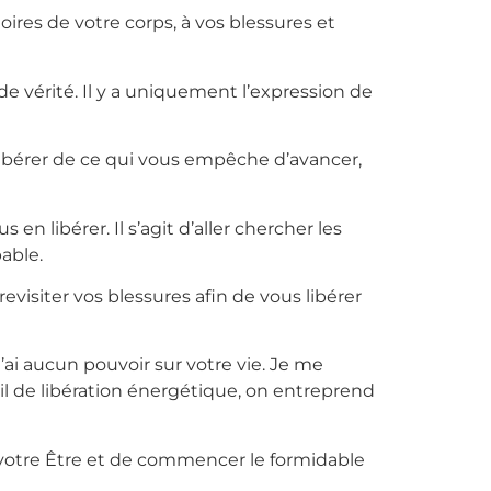
ires de votre corps, à vos blessures et
 de vérité. Il y a uniquement l’expression de
us libérer de ce qui vous empêche d’avancer,
n libérer. Il s’agit d’aller chercher les
pable.
visiter vos blessures afin de vous libérer
 n’ai aucun pouvoir sur votre vie. Je me
ail de libération énergétique, on entreprend
votre Être et de commencer le formidable