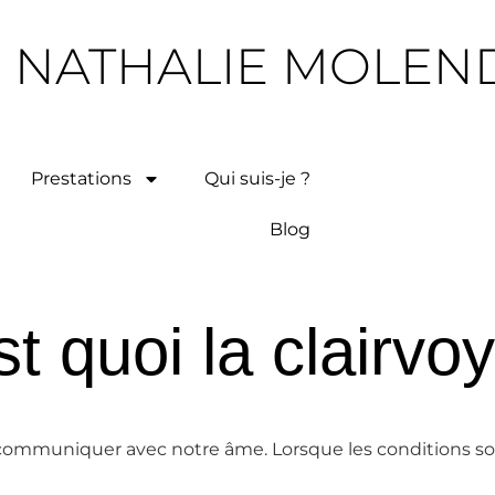
NATHALIE MOLEN
Prestations
Qui suis-je ?
Blog
t quoi la clairvo
à communiquer avec notre âme. Lorsque les conditions sont